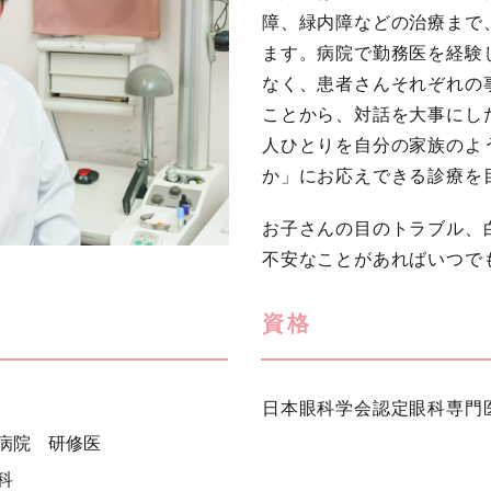
障、緑内障などの治療まで
ます。病院で勤務医を経験
なく、患者さんそれぞれの
ことから、対話を大事にし
人ひとりを自分の家族のよ
か」にお応えできる診療を
お子さんの目のトラブル、
不安なことがあればいつで
資格
日本眼科学会認定眼科専門
病院 研修医
科