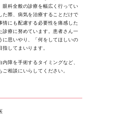
、眼科全般の診療を幅広く行ってい
した際、病気を治療することだけで
事情にも配慮する必要性を痛感した
た診療に努めています。患者さん一
うに思いやり、「何をしてほしいの
目指してまいります。
白内障を手術するタイミングなど、
もご相談にいらしてください。
医