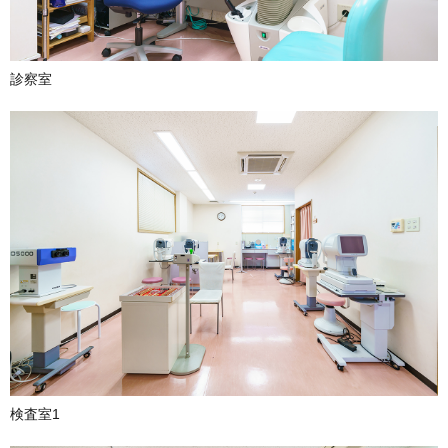
診察室
検査室1