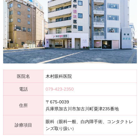
医院名
木村眼科医院
電話
079-423-2350
〒675-0039
住所
兵庫県加古川市加古川町粟津235番地
眼科（眼科一般、白内障手術、コンタクトレ
診療項目
ンズ取り扱い）